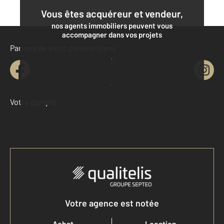
Vous êtes acquéreur et vendeur,
nos agents immobiliers peuvent vous
accompagner dans vos projets
Parlons de vous, parlons biens
Contacter l'agence
Demander une estimation
Votre compte :
Accéder à mon compte
Votre agence est notée
Achat
Location