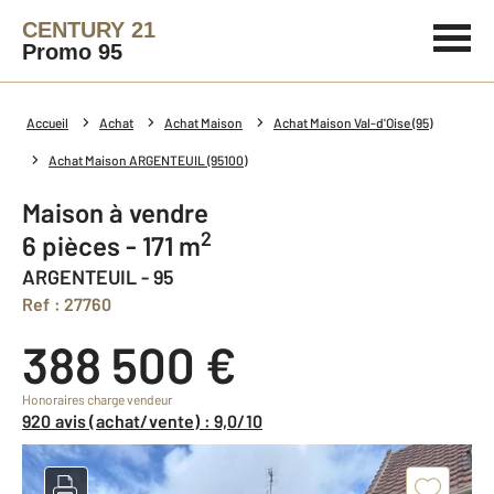
CENTURY 21
Promo 95
Accueil
Achat
Achat Maison
Achat Maison Val-d'Oise (95)
Achat Maison ARGENTEUIL (95100)
Maison à vendre
2
6 pièces - 171 m
ARGENTEUIL - 95
Ref : 27760
388 500 €
Honoraires charge vendeur
920 avis (achat/vente) : 9,0/10