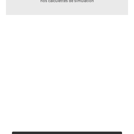
nos calculettes de simulation