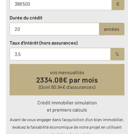
€
Durée du crédit
années
Taux d'intérêt (hors assurances)
%
vos mensualités
2334.08
€ par mois
(Dont
80.94
€ d’assurances)
Crédit immobilier simulation
et premiers calculs
Avant de vous engager dans l’acquisition d’un bien immobilier,
évaluez la faisabilité économique de votre projet en utilisant