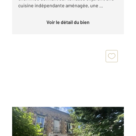
cuisine indépendante aménagée, une ...
Voir le détail du bien
ARGENTEUIL 95
2
142 m
, 9 pièces
Ref : 27784