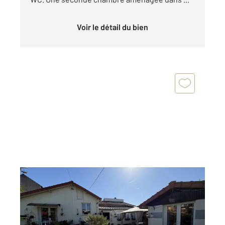
Voir le détail du bien
ARGENTEUIL 95
2
71,24 m
, 5 pièces
Ref : 27706
Maison à vendre