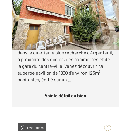
2
125 m
, 6 pièces
Ref : 25542
Maison à vendre
399 000 €
Idéal pour stockage ou commerçant! Situé
dans le quartier le plus recherché d'Argenteuil,
à proximité des écoles, des commerces et de
la gare du centre-ville. Venez découvrir ce
superbe pavillon de 1930 d'environ 125m²
habitables, édifié sur un ...
Voir le détail du bien
Exclusivité