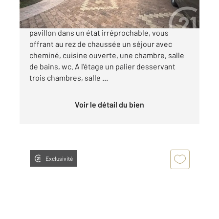
Argenteuil, nous vous proposons à la vente ce
pavillon dans un état irréprochable, vous
offrant au rez de chaussée un séjour avec
cheminé, cuisine ouverte, une chambre, salle
de bains, wc. A l'étage un palier desservant
trois chambres, salle ...
Voir le détail du bien
Exclusivité