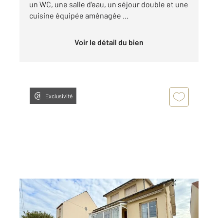
un WC, une salle d'eau, un séjour double et une
cuisine équipée aménagée ...
Voir le détail du bien
Exclusivité
ARGENTEUIL 95
2
108,02 m
, 4 pièces
Ref : 27216