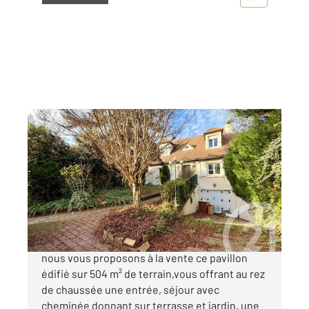
ARGENTEUIL 95
2
107 m
, 4 pièces
Ref : 22979
Maison à vendre
399 500 €
ARGENTEUIL, dans un secteur pavillonnaire,
nous vous proposons à la vente ce pavillon
édifié sur 504 m² de terrain,vous offrant au rez
de chaussée une entrée, séjour avec
cheminée donnant sur terrasse et jardin, une