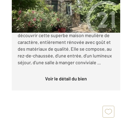
Maison à vendre
519 000 €
CENTRE-VILLE Coup de cœur assuré ! Venez
découvrir cette superbe maison meulière de
caractère, entièrement rénovée avec goût et
des matériaux de qualité. Elle se compose, au
rez-de-chaussée, d'une entrée, d'un lumineux
séjour, d'une salle à manger conviviale ...
Voir le détail du bien