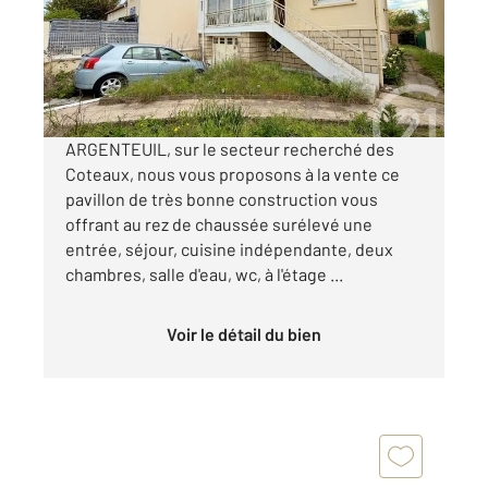
Maison à vendre
359 900 €
Visiter le site dédié
ARGENTEUIL, sur le secteur recherché des
Coteaux, nous vous proposons à la vente ce
pavillon de très bonne construction vous
offrant au rez de chaussée surélevé une
entrée, séjour, cuisine indépendante, deux
chambres, salle d'eau, wc, à l'étage ...
Voir le détail du bien