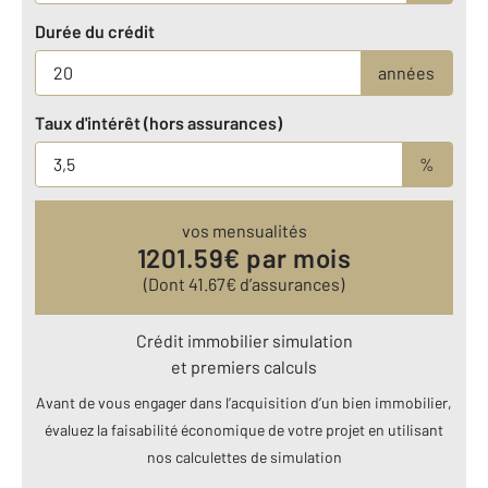
Durée du crédit
années
Taux d'intérêt (hors assurances)
%
vos mensualités
1201.59
€ par mois
(Dont
41.67
€ d’assurances)
Crédit immobilier simulation
et premiers calculs
Avant de vous engager dans l’acquisition d’un bien immobilier,
évaluez la faisabilité économique de votre projet en utilisant
nos calculettes de simulation