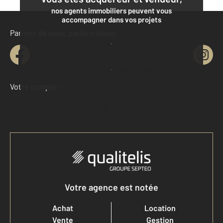
nos agents immobiliers peuvent vous
accompagner dans vos projets
Parlons de vous, parlons biens
Contacter l'agence
Demander une estimation
Votre compte :
Accéder à mon compte
Votre agence est notée
Achat
Location
Vente
Gestion