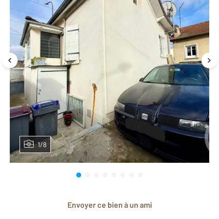
1/8
Envoyer ce bien à un ami