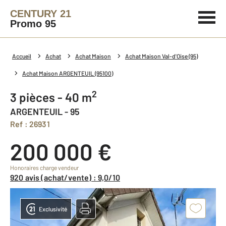
CENTURY 21
Promo 95
Accueil
Achat
Achat Maison
Achat Maison Val-d'Oise (95)
Achat Maison ARGENTEUIL (95100)
2
3 pièces - 40 m
ARGENTEUIL - 95
Ref : 26931
200 000 €
Honoraires charge vendeur
920 avis (achat/vente) : 9,0/10
Exclusivité