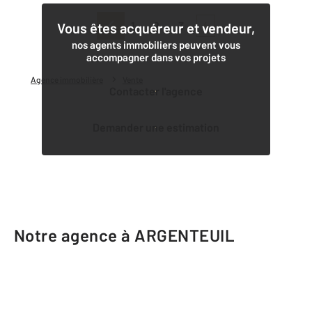
1
2
3
4
Vous êtes acquéreur et vendeur,
nos agents immobiliers peuvent vous
accompagner dans vos projets
Agence immobilière
Vente
Contacter l'agence
Demander une estimation
Notre agence à ARGENTEUIL