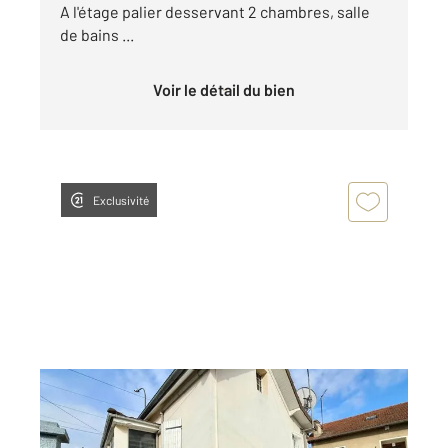
A l'étage palier desservant 2 chambres, salle
de bains ...
Voir le détail du bien
Exclusivité
ARGENTEUIL 95
2
40 m
, 3 pièces
Ref : 26931