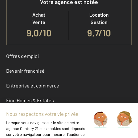
Votre agence est notée
Achat
Location
Vente
Gestion
9,0
/
10
9,7/10
Offres d'emploi
Devenir franchisé
Entreprise et commerce
Fine Homes & Estates
À propos
International