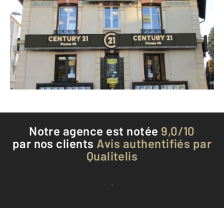
1 boulevard Léon Feix
ARGENTEUIL - 95100
Envoyer un message
Téléphoner à l'agence
Notre agence est notée
9,0/10
par nos clients
Avis authentifiés par
Qualitelis
Voir tous les avis clients