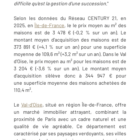
difficile qu'est la gestion d'une succession
."
Selon les données du Réseau CENTURY 21, en
2025, en
Île-de-France
, le le prix moyen au m² des
maisons est de 3 478 € (-0,2 % sur un an). Le
montant moyen d'acquisition des maisons est de
373 891 € (+4,1 % sur un an) pour une superficie
moyenne de 109,6 m² (+3,2 m² sur un an). Dans le Val
d'Oise, le prix moyen au m² pour les maisons est de
3 204 € (-3,6 % sur un an). Le montant moyen
d'acquisition s'élève donc à 344 947 € pour
une superficie moyenne des maisons achetées de
110,4 m².
Le
Val-d'Oise
, situé en région Île-de-France, offre
un marché immobilier attrayant, combinant la
proximité de Paris avec un cadre naturel et une
qualité de vie agréable. Ce département est
caractérisé par ses paysages verdoyants, ses villes