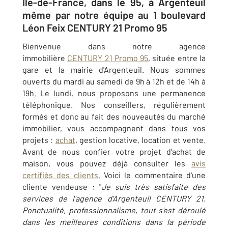
Ile-de-France, dans le 95, à Argenteuil
même par notre équipe au 1 boulevard
Léon Feix CENTURY 21 Promo 95
Bienvenue dans notre agence
immobilière
CENTURY 21 Promo 95
, située entre la
gare et la mairie d'Argenteuil. Nous sommes
ouverts du mardi au samedi de 9h à 12h et de 14h à
19h. Le lundi, nous proposons une permanence
téléphonique. Nos conseillers, régulièrement
formés et donc au fait des nouveautés du marché
immobilier, vous accompagnent dans tous vos
projets :
achat
, gestion locative, location et vente.
Avant de nous confier votre projet d'achat de
maison, vous pouvez déjà consulter les
avis
certifiés des clients
. Voici le commentaire d'une
cliente vendeuse : "
Je suis très satisfaite des
services de l'agence d'Argenteuil CENTURY 21.
Ponctualité, professionnalisme, tout s'est déroulé
dans les meilleures conditions dans la période