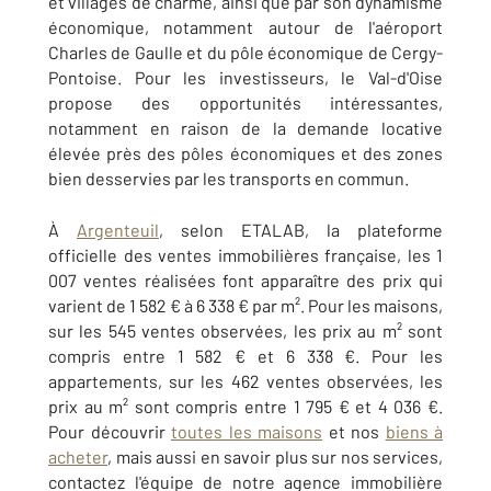
et villages de charme, ainsi que par son dynamisme
économique, notamment autour de l'aéroport
Charles de Gaulle et du pôle économique de Cergy-
Pontoise. Pour les investisseurs, le Val-d'Oise
propose des opportunités intéressantes,
notamment en raison de la demande locative
élevée près des pôles économiques et des zones
bien desservies par les transports en commun.
À
Argenteuil
, selon ETALAB, la plateforme
officielle des ventes immobilières française, les 1
007 ventes réalisées font apparaître des prix qui
varient de 1 582 € à 6 338 € par m². Pour les maisons,
sur les 545 ventes observées, les prix au m² sont
compris entre 1 582 € et 6 338 €. Pour les
appartements, sur les 462 ventes observées, les
prix au m² sont compris entre 1 795 € et 4 036 €.
Pour découvrir
toutes les maisons
et nos
biens à
acheter
, mais aussi en savoir plus sur nos services,
contactez l'équipe de notre agence immobilière