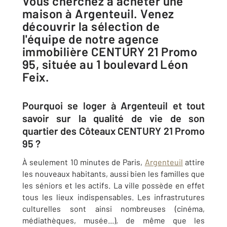
Vous cherchez à acheter une
maison à Argenteuil. Venez
découvrir la sélection de
l'équipe de notre agence
immobilière CENTURY 21 Promo
95, située au 1 boulevard Léon
Feix.
Pourquoi se loger à Argenteuil et tout
savoir sur la qualité de vie de son
quartier des Côteaux CENTURY 21 Promo
95 ?
À seulement 10 minutes de Paris,
Argenteuil
attire
les nouveaux habitants, aussi bien les familles que
les séniors et les actifs. La ville possède en effet
tous les lieux indispensables. Les infrastrutures
culturelles sont ainsi nombreuses (cinéma,
médiathèques, musée...), de même que les